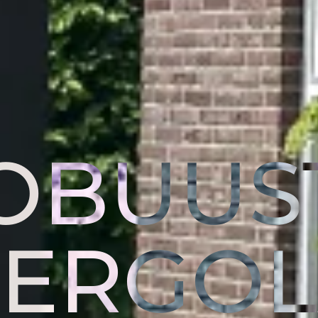
OBUUS
PERGOL